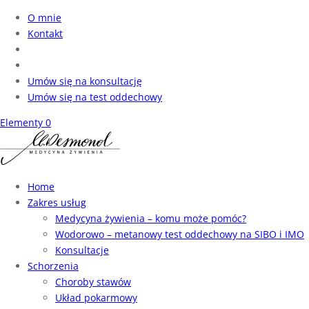
O mnie
Kontakt
Umów się na konsultację
Umów się na test oddechowy
Elementy 0
Home
Zakres usług
Medycyna żywienia – komu może pomóc?
Wodorowo – metanowy test oddechowy na SIBO i IMO
Konsultacje
Schorzenia
Choroby stawów
Układ pokarmowy