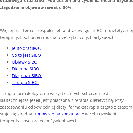
drażliwego oraz SIBO. Poprzez zmianę żywienia można uzyskać
złagodzenie objawów nawet o 80%.
Więcej na temat zespołu jelita drażliwego, SIBO i
dietetycznej
terapii tych schorzeń można przeczytać w tych artykułach:
Jelito drażliwe,
Co to jest SIBO
Objawy SIBO
Dieta na SIBO
Diagnoza SIBO
Terapia SIBO
Terapia farmakologiczna wszystkich tych schorzeń jest
skuteczniejsza jeżeli jest połączona z terapią dietetyczną. Przy
zastosowaniu odpowiedniej diety, farmakoterapia często z czasem
staje się zbędna.
Umów się na konsultację
w celu uzyskania
terapeutycznych zaleceń żywieniowych.