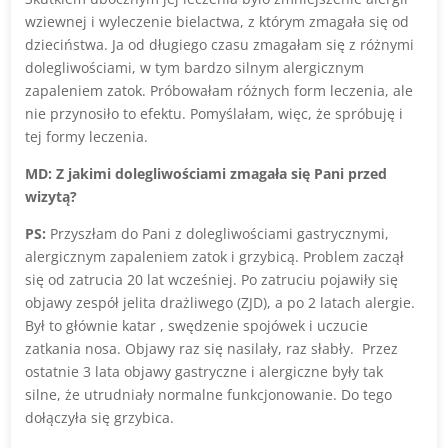
wziewnej i wyleczenie bielactwa, z którym zmagała się od
dzieciństwa. Ja od długiego czasu zmagałam się z różnymi
dolegliwościami, w tym bardzo silnym alergicznym
zapaleniem zatok. Próbowałam różnych form leczenia, ale
nie przynosiło to efektu. Pomyślałam, więc, że spróbuję i
tej formy leczenia.
MD: Z jakimi dolegliwościami zmagała się Pani przed
wizytą?
PS:
Przyszłam do Pani z dolegliwościami gastrycznymi,
alergicznym zapaleniem zatok i grzybicą. Problem zaczął
się od zatrucia 20 lat wcześniej. Po zatruciu pojawiły się
objawy zespół jelita drażliwego (ZJD), a po 2 latach alergie.
Był to głównie katar , swędzenie spojówek i uczucie
zatkania nosa. Objawy raz się nasilały, raz słabły. Przez
ostatnie 3 lata objawy gastryczne i alergiczne były tak
silne, że utrudniały normalne funkcjonowanie. Do tego
dołączyła się grzybica.