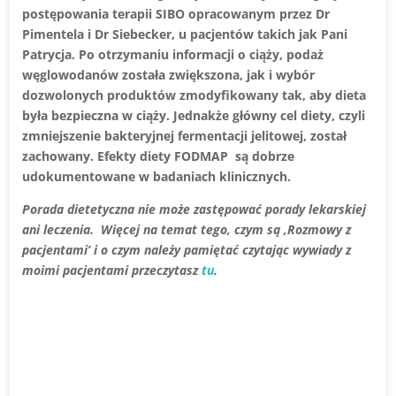
postępowania terapii SIBO opracowanym przez Dr
Pimentela i Dr Siebecker, u pacjentów takich jak Pani
Patrycja. Po otrzymaniu informacji o ciąży, podaż
węglowodanów została zwiększona, jak i wybór
dozwolonych produktów zmodyfikowany tak, aby dieta
była
bezpieczna w ciąży. Jednakże główny cel diety, czyli
zmniejszenie bakteryjnej fermentacji jelitowej, został
zachowany. Efekty diety FODMAP są dobrze
udokumentowane w badaniach klinicznych.
Porada dietetyczna nie może zastępować porady lekarskiej
ani leczenia. Więcej na temat tego, czym są ‚Rozmowy z
pacjentami’ i o czym należy pamiętać czytając wywiady z
moimi pacjentami przeczytasz
tu
.