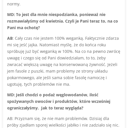
normy.
MD: To jest dla mnie niespodzianka, ponieważ nie
rozmawiałyśmy od kwietnia. Czyli je Pani teraz to, na co
Pani ma ochotę?
AB
: Cały czas nie jestem 100% weganką. Faktycznie zdarza
mi się jeść jajka. Natomiast myślę, że do końca roku
spróbuję już być weganką w 100%. Na co na pewno zwrócę
uwagę i czego się od Pani dowiedziałam, to to, żeby
zwracać większą uwagę na konserwowaną żywność. Jeżeli
jem fasole z puszki, mam problemy ze strony układu
pokarmowego, ale jeśli sama sobie fasolę namoczę i
ugotuję, tych problemów nie ma.
MD: Jeśli chodzi o podaż węglowodanów, ilość
spożywanych owoców i produktów, które wcześniej
ograniczałyśmy. Jak to teraz wygląda?
AB: Przyznam się, że nie mam problemów. Dzisiaj dla
próby zjadłam sporej wielkości jabłko i nie zadziało się nic.