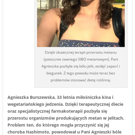
Dzięki skutecznej terapii przerostu metanu
(potocznie zwanego SIBO metanowym), Pani
Agnieszka pozbyła się bólu jelit, wzdęć zaparć i
biegunek. Z tego powodu może teraz bez
problemów stosować dietę roślinną.
Agnieszka Burszewska, 33 letnia miłośniczka kina i
wegetariańskiego jedzenia. Dzięki terapeutycznej diecie
oraz specjalistycznej farmakoterapii pozbyła się
przerostu organizmów produkujących metan w jelitach.
Problem ten, do którego mogła przyczynić się jej
choroba Hashimoto, powodował u Pani Agnieszki bóle