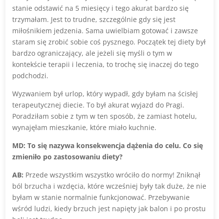
stanie odstawić na 5 miesięcy i tego akurat bardzo się
trzymałam. Jest to trudne, szczególnie gdy się jest
miłośnikiem jedzenia. Sama uwielbiam gotować i zawsze
staram się zrobić sobie coś pysznego. Początek tej diety był
bardzo ograniczający, ale jeżeli się myśli o tym w
kontekście terapii i leczenia, to trochę się inaczej do tego
podchodzi.
Wyzwaniem był urlop, który wypadł, gdy byłam na ścisłej
terapeutycznej diecie. To był akurat wyjazd do Pragi.
Poradziłam sobie z tym w ten sposób, że zamiast hotelu,
wynajęłam mieszkanie, które miało kuchnie.
MD: To się nazywa konsekwencja dążenia do celu. Co się
zmieniło po zastosowaniu diety?
AB:
Przede wszystkim wszystko wróciło do normy! Zniknął
ból brzucha i wzdęcia, które wcześniej były tak duże, że nie
byłam w stanie normalnie funkcjonować. Przebywanie
wśród ludzi, kiedy brzuch jest napięty jak balon i po prostu