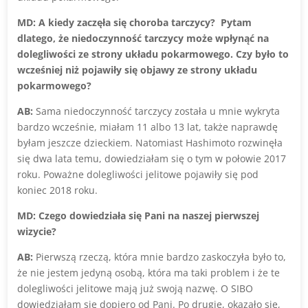
MD: A kiedy zaczęła się choroba tarczycy? Pytam
dlatego, że niedoczynność tarczycy może wpłynąć na
dolegliwości ze strony układu pokarmowego. Czy było to
wcześniej niż pojawiły się objawy ze strony układu
pokarmowego?
AB:
Sama niedoczynność tarczycy została u mnie wykryta
bardzo wcześnie, miałam 11 albo 13 lat, także naprawdę
byłam jeszcze dzieckiem. Natomiast Hashimoto rozwinęła
się dwa lata temu, dowiedziałam się o tym w połowie 2017
roku. Poważne dolegliwości jelitowe pojawiły się pod
koniec 2018 roku.
MD: Czego dowiedziała się Pani na naszej pierwszej
wizycie?
AB:
Pierwszą rzeczą, która mnie bardzo zaskoczyła było to,
że nie jestem jedyną osobą, która ma taki problem i że te
dolegliwości jelitowe mają już swoją nazwę. O SIBO
dowiedziałam się dopiero od Pani. Po drugie, okazało się,