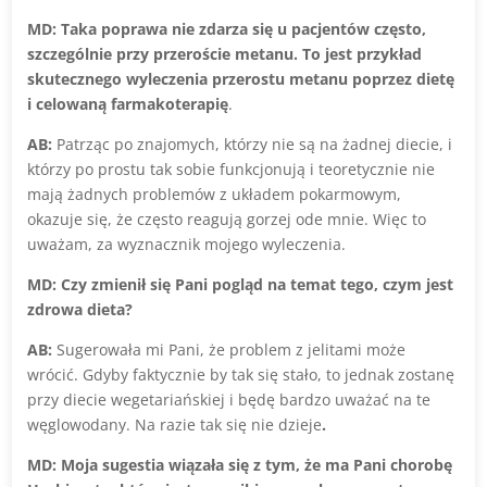
MD: Taka poprawa nie zdarza się u pacjentów często,
szczególnie przy przeroście metanu.
To jest przykład
skutecznego wyleczenia przerostu metanu poprzez dietę
i celowaną farmakoterapię
.
AB:
Patrząc po znajomych, którzy nie są na żadnej diecie, i
którzy po prostu tak sobie funkcjonują i teoretycznie nie
mają żadnych problemów z układem pokarmowym,
okazuje się, że często reagują gorzej ode mnie. Więc to
uważam, za wyznacznik mojego wyleczenia.
MD: Czy zmienił się Pani pogląd na temat tego, czym jest
zdrowa dieta?
AB:
Sugerowała mi Pani, że problem z jelitami może
wrócić. Gdyby faktycznie by tak się stało, to jednak zostanę
przy diecie wegetariańskiej i będę bardzo uważać na te
węglowodany. Na razie tak się nie dzieje
.
MD: Moja sugestia wiązała się z tym, że ma Pani chorobę