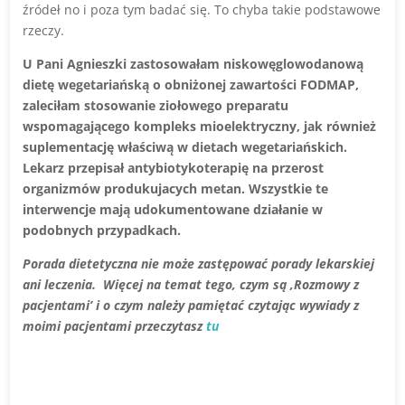
źródeł no i poza tym badać się. To chyba takie podstawowe
rzeczy.
U Pani Agnieszki zastosowałam niskowęglowodanową
dietę wegetariańską o obniżonej zawartości FODMAP,
zaleciłam stosowanie ziołowego preparatu
wspomagającego kompleks mioelektryczny, jak również
suplementację właściwą w dietach wegetariańskich.
Lekarz przepisał antybiotykoterapię na przerost
organizmów produkujacych metan. Wszystkie te
interwencje mają udokumentowane działanie w
podobnych przypadkach.
Porada dietetyczna nie może zastępować porady lekarskiej
ani leczenia. Więcej na temat tego, czym są ‚Rozmowy z
pacjentami’ i o czym należy pamiętać czytając wywiady z
moimi pacjentami przeczytasz
tu